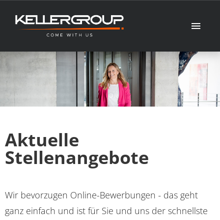
Deutsch
Stellenangebote
Perspektiven
Aktuelle
Bewerbungstipps
Stellenangebote
FAQ
Wir bevorzugen Online-Bewerbungen - das geht
ganz einfach und ist für Sie und uns der schnellste